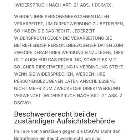
(WIDERSPRUCH NACH ART. 21 ABS. 1 DSGVO).
WERDEN IHRE PERSONENBEZOGENEN DATEN
VERARBEITET, UM DIREKTWERBUNG ZU BETREIBEN,
SO HABEN SIE DAS RECHT, JEDERZEIT
WIDERSPRUCH GEGEN DIE VERARBEITUNG SIE
BETREFFENDER PERSONENBEZOGENER DATEN ZUM
ZWECKE DERARTIGER WERBUNG EINZULEGEN; DIES
GILT AUCH FÜR DAS PROFILING, SOWEIT ES MIT
SOLCHER DIREKTWERBUNG IN VERBINDUNG STEHT.
WENN SIE WIDERSPRECHEN, WERDEN IHRE
PERSONENBEZOGENEN DATEN ANSCHLIESSEND
NICHT MEHR ZUM ZWECKE DER DIREKTWERBUNG
VERWENDET (WIDERSPRUCH NACH ART. 21 ABS. 2
DSGVO).
Beschwerde­recht bei der
zuständigen Aufsichts­behörde
Im Falle von Verstößen gegen die DSGVO steht den
Betroffenen ein Beschwerderecht bei einer