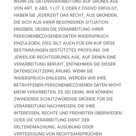
WENN DIE DATENVERARBEITUNG AUF GRUNDLAGE
VON ART. 6 ABS. 1 LIT. E ODER F DSGVO ERFOLGT,
HABEN SIE JEDERZEIT DAS RECHT, AUS GRÜNDEN,
DIE SICH AUS IHRER BESONDEREN SITUATION
ERGEBEN, GEGEN DIE VERARBEITUNG IHRER
PERSONENBEZOGENEN DATEN WIDERSPRUCH
EINZULEGEN; DIES GILT AUCH FÜR EIN AUF DIESE
BESTIMMUNGEN GESTÜTZTES PROFILING. DIE
JEWEILIGE RECHTSGRUNDLAGE, AUF DENEN EINE
VERARBEITUNG BERUHT, ENTNEHMEN SIE DIESER
DATENSCHUTZERKLÄRUNG. WENN SIE
WIDERSPRUCH EINLEGEN, WERDEN WIR IHRE
BETROFFENEN PERSONENBEZOGENEN DATEN NICHT
MEHR VERARBEITEN, ES SEI DENN, WIR KÖNNEN
ZWINGENDE SCHUTZWÜRDIGE GRÜNDE FÜR DIE
VERARBEITUNG NACHWEISEN, DIE IHRE
INTERESSEN, RECHTE UND FREIHEITEN ÜBERWIEGEN
ODER DIE VERARBEITUNG DIENT DER
GELTENDMACHUNG, AUSÜBUNG ODER
VERTEIDIGUNG VON RECHTSANSPRÜCHEN